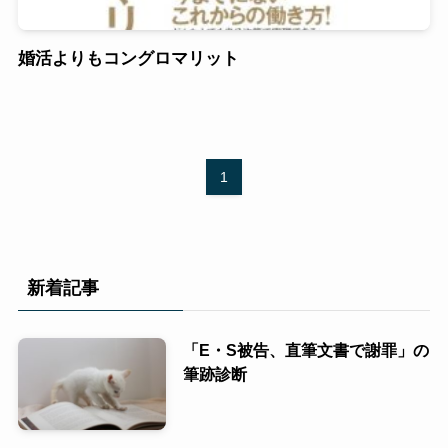
婚活よりもコングロマリット
1
新着記事
「E・S被告、直筆文書で謝罪」の
筆跡診断