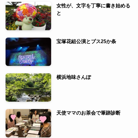
女性が、文字を丁寧に書き始める
と
宝塚花組公演とブス25か条
横浜地味さんぽ
天使ママのお茶会で筆跡診断