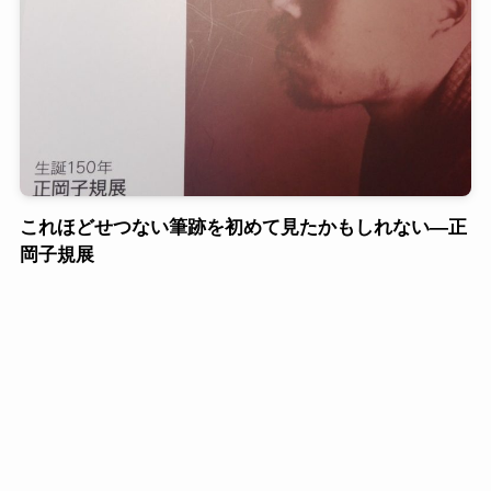
これほどせつない筆跡を初めて見たかもしれない―正
岡子規展
筆跡心理士のお仕事