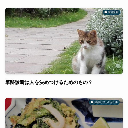
筆跡診断
筆跡診断は人を決めつけるためのもの？
筆跡心理士のお仕事