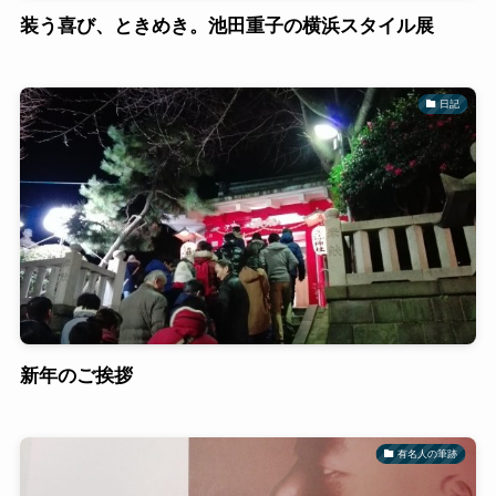
装う喜び、ときめき。池田重子の横浜スタイル展
日記
新年のご挨拶
有名人の筆跡