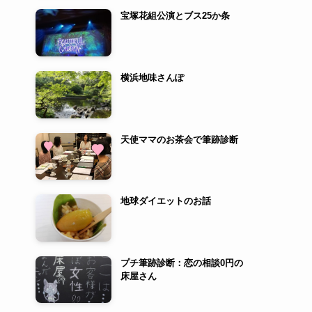
宝塚花組公演とブス25か条
横浜地味さんぽ
天使ママのお茶会で筆跡診断
地球ダイエットのお話
プチ筆跡診断：恋の相談0円の
床屋さん