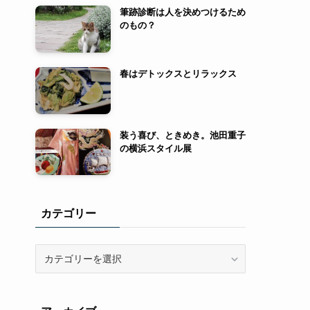
筆跡診断は人を決めつけるため
のもの？
春はデトックスとリラックス
装う喜び、ときめき。池田重子
の横浜スタイル展
カテゴリー
カ
テ
ゴ
リ