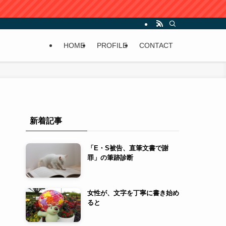
HOME
PROFILE
CONTACT
新着記事
「E・S被告、直筆文書で謝
罪」の筆跡診断
女性が、文字を丁寧に書き始め
ると