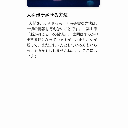
人をボケさせる方法
人間をボケさせるもっとも確実な方法は、
一切の情報を与えないことです。（築山節
『脳が冴える15の習慣』） 世間はすっかり
平常運転となっていますが、お正月ボケが
残って、まだぽわ～んとしている方もいら
っしゃるかもしれませんね。。。ここにも
います...