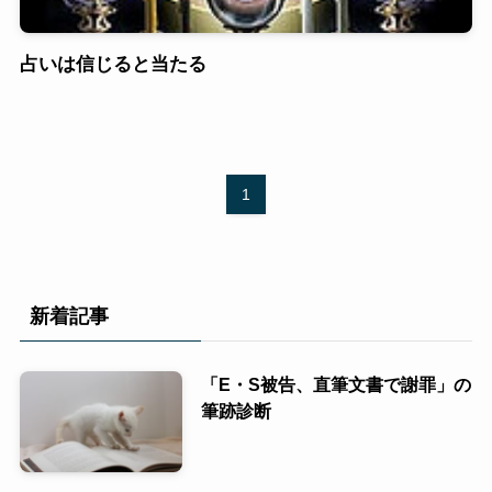
占いは信じると当たる
1
新着記事
「E・S被告、直筆文書で謝罪」の
筆跡診断