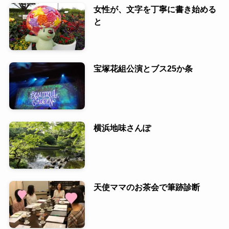
女性が、文字を丁寧に書き始める
と
宝塚花組公演とブス25か条
横浜地味さんぽ
天使ママのお茶会で筆跡診断