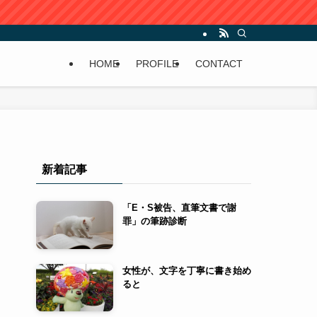
HOME
PROFILE
CONTACT
新着記事
「E・S被告、直筆文書で謝
罪」の筆跡診断
女性が、文字を丁寧に書き始め
ると