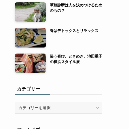
筆跡診断は人を決めつけるため
のもの？
春はデトックスとリラックス
装う喜び、ときめき。池田重子
の横浜スタイル展
カテゴリー
カ
テ
ゴ
リ