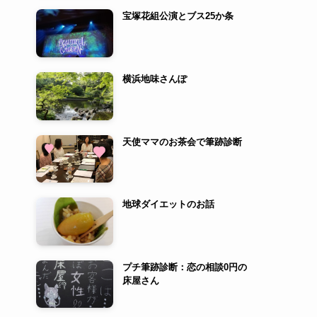
宝塚花組公演とブス25か条
横浜地味さんぽ
天使ママのお茶会で筆跡診断
地球ダイエットのお話
プチ筆跡診断：恋の相談0円の
床屋さん