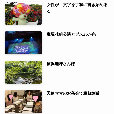
女性が、文字を丁寧に書き始める
と
宝塚花組公演とブス25か条
横浜地味さんぽ
天使ママのお茶会で筆跡診断