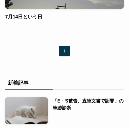
7月14日という日
1
新着記事
「E・S被告、直筆文書で謝罪」の
筆跡診断