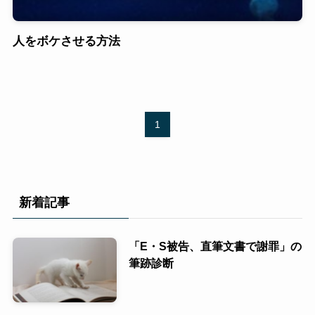
人をボケさせる方法
1
新着記事
「E・S被告、直筆文書で謝罪」の
筆跡診断