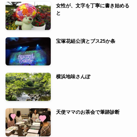
女性が、文字を丁寧に書き始める
と
宝塚花組公演とブス25か条
横浜地味さんぽ
天使ママのお茶会で筆跡診断