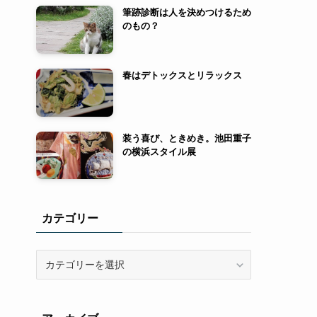
筆跡診断は人を決めつけるため
のもの？
春はデトックスとリラックス
装う喜び、ときめき。池田重子
の横浜スタイル展
カテゴリー
カ
テ
ゴ
リ