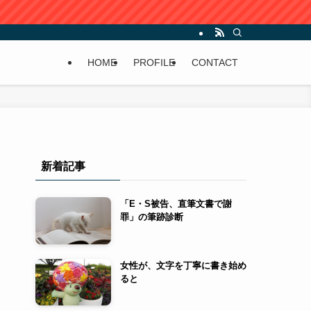
HOME
PROFILE
CONTACT
新着記事
「E・S被告、直筆文書で謝
罪」の筆跡診断
女性が、文字を丁寧に書き始め
ると