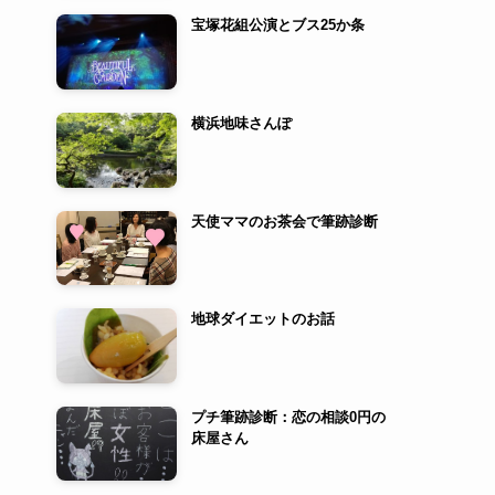
宝塚花組公演とブス25か条
横浜地味さんぽ
天使ママのお茶会で筆跡診断
地球ダイエットのお話
プチ筆跡診断：恋の相談0円の
床屋さん