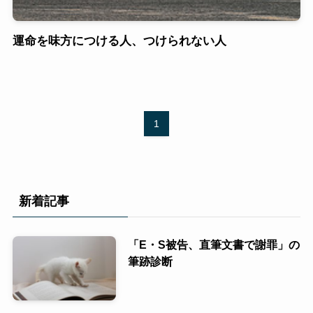
運命を味方につける人、つけられない人
1
新着記事
「E・S被告、直筆文書で謝罪」の
筆跡診断