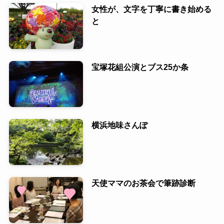
女性が、文字を丁寧に書き始める
と
宝塚花組公演とブス25か条
横浜地味さんぽ
天使ママのお茶会で筆跡診断