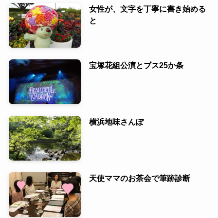
女性が、文字を丁寧に書き始める
と
宝塚花組公演とブス25か条
横浜地味さんぽ
天使ママのお茶会で筆跡診断