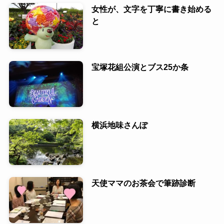
女性が、文字を丁寧に書き始める
と
宝塚花組公演とブス25か条
横浜地味さんぽ
天使ママのお茶会で筆跡診断