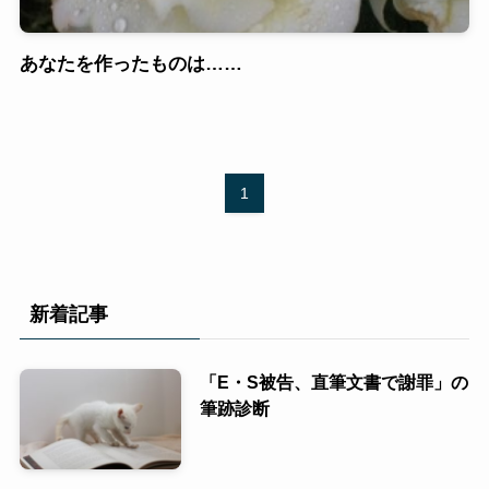
あなたを作ったものは……
1
新着記事
「E・S被告、直筆文書で謝罪」の
筆跡診断