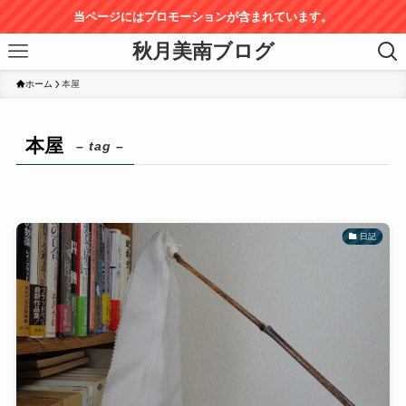
当ページにはプロモーションが含まれています。
秋月美南ブログ
ホーム
本屋
本屋
– tag –
日記