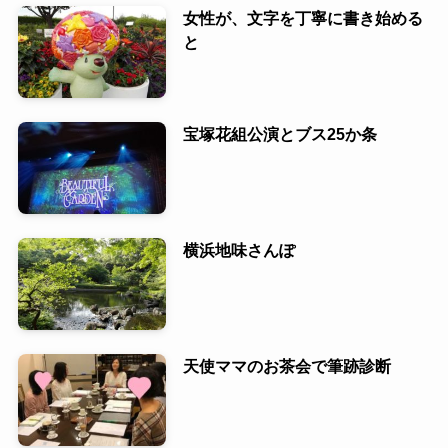
女性が、文字を丁寧に書き始める
と
宝塚花組公演とブス25か条
横浜地味さんぽ
天使ママのお茶会で筆跡診断