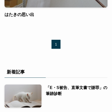
はたきの思い出
1
新着記事
「E・S被告、直筆文書で謝罪」の
筆跡診断