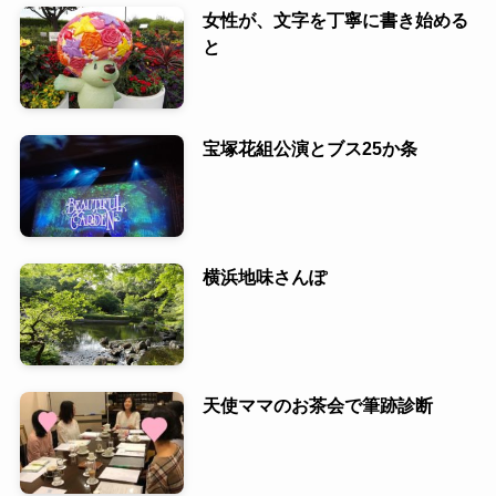
女性が、文字を丁寧に書き始める
と
宝塚花組公演とブス25か条
横浜地味さんぽ
天使ママのお茶会で筆跡診断