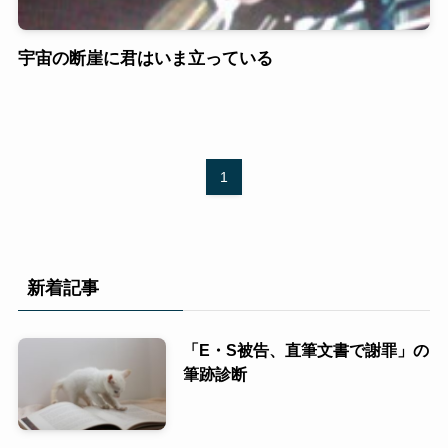
宇宙の断崖に君はいま立っている
1
新着記事
「E・S被告、直筆文書で謝罪」の
筆跡診断