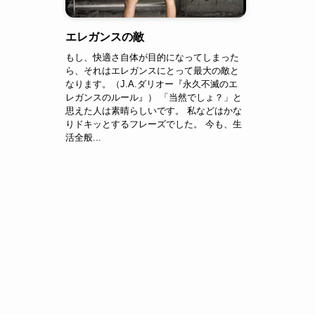
エレガンスの敵
もし、快適さ自体が目的になってしまった
ら、それはエレガンスにとって最大の敵と
なります。（J.A.ダリオー『永久不滅のエ
レガンスのルール』） 「当然でしょ？」と
思えた人は素晴らしいです。 私などはかな
りドキッとするフレーズでした。 今も、生
活全般...