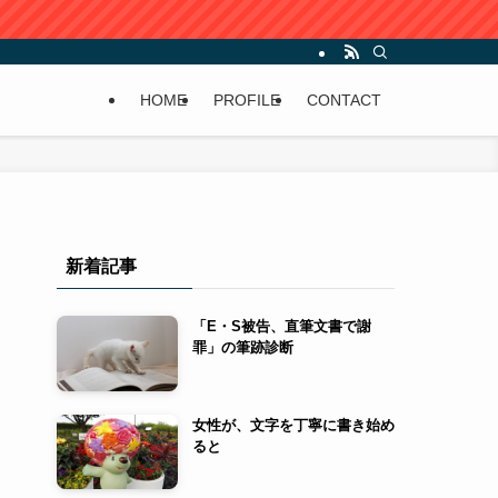
HOME
PROFILE
CONTACT
新着記事
「E・S被告、直筆文書で謝
罪」の筆跡診断
女性が、文字を丁寧に書き始め
ると