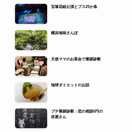
宝塚花組公演とブス25か条
横浜地味さんぽ
天使ママのお茶会で筆跡診断
地球ダイエットのお話
プチ筆跡診断：恋の相談0円の
床屋さん