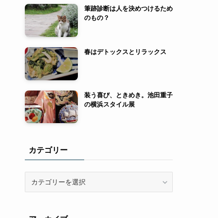
筆跡診断は人を決めつけるため
のもの？
春はデトックスとリラックス
装う喜び、ときめき。池田重子
の横浜スタイル展
カテゴリー
カ
テ
ゴ
リ