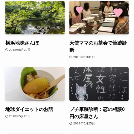
横浜地味さんぽ
天使ママのお茶会で筆跡診
断
2018年6月29日
2018年5月31日
地球ダイエットのお話
プチ筆跡診断：恋の相談0
円の床屋さん
2018年5月28日
2018年5月25日