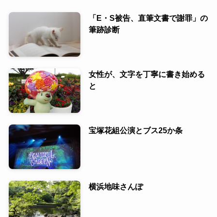
「E・S被告、直筆文書で謝罪」の
筆跡診断
女性が、文字を丁寧に書き始める
と
宝塚花組公演とブス25か条
横浜地味さんぽ