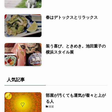
春はデトックスとリラックス
装う喜び、ときめき。池田重子の
横浜スタイル展
人気記事
部屋が汚くても運気が着々と上が
る人
開運