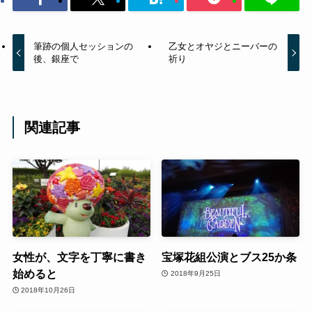
筆跡の個人セッションの
乙女とオヤジとニーバーの
後、銀座で
祈り
関連記事
女性が、文字を丁寧に書き
宝塚花組公演とブス25か条
始めると
2018年9月25日
2018年10月26日