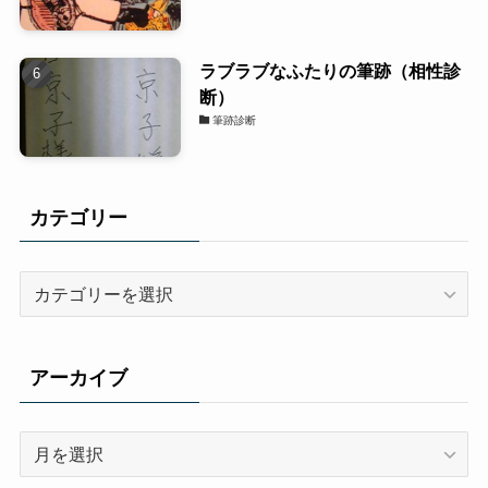
ラブラブなふたりの筆跡（相性診
断）
筆跡診断
カテゴリー
カ
テ
ゴ
リ
アーカイブ
ー
ア
ー