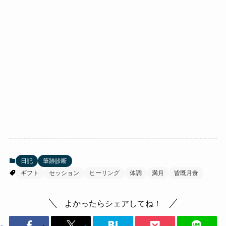
日記
筆跡診断
ギフト
セッション
ヒーリング
体調
満月
皆既月食
よかったらシェアしてね！