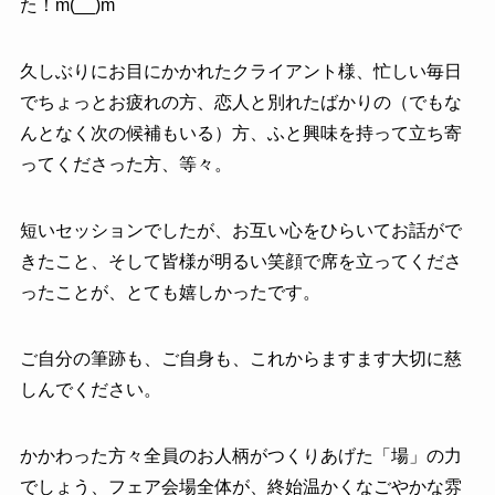
た！m(__)m
久しぶりにお目にかかれたクライアント様、忙しい毎日
でちょっとお疲れの方、恋人と別れたばかりの（でもな
んとなく次の候補もいる）方、ふと興味を持って立ち寄
ってくださった方、等々。
短いセッションでしたが、お互い心をひらいてお話がで
きたこと、そして皆様が明るい笑顔で席を立ってくださ
ったことが、とても嬉しかったです。
ご自分の筆跡も、ご自身も、これからますます大切に慈
しんでください。
かかわった方々全員のお人柄がつくりあげた「場」の力
でしょう、フェア会場全体が、終始温かくなごやかな雰