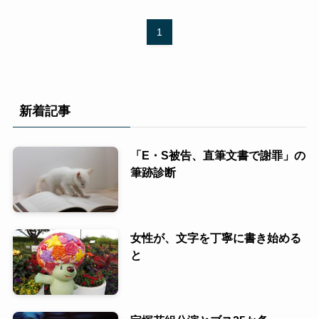
1
新着記事
「E・S被告、直筆文書で謝罪」の
筆跡診断
女性が、文字を丁寧に書き始める
と