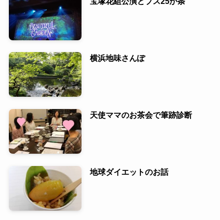
宝塚花組公演とブス25か条
横浜地味さんぽ
天使ママのお茶会で筆跡診断
地球ダイエットのお話