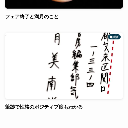
フェア終了と満月のこと
開運
筆跡で性格のポジティブ度もわかる