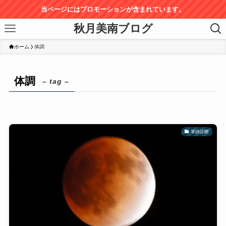
当ページにはプロモーションが含まれています。
秋月美南ブログ
ホーム
体調
体調
– tag –
筆跡診断