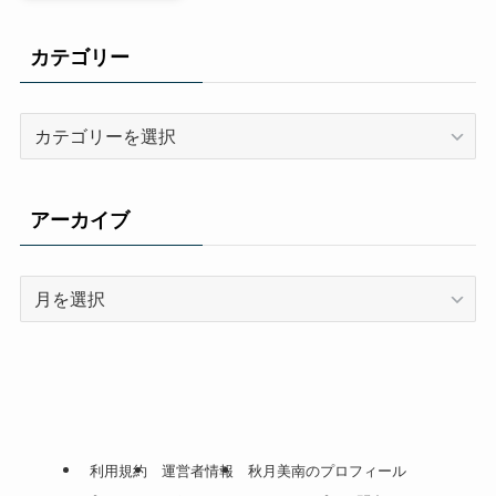
カテゴリー
カ
テ
ゴ
リ
アーカイブ
ー
ア
ー
カ
イ
ブ
利用規約
運営者情報
秋月美南のプロフィール