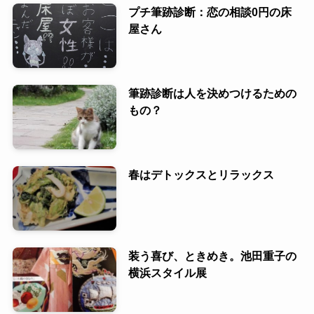
プチ筆跡診断：恋の相談0円の床
屋さん
筆跡診断は人を決めつけるための
もの？
春はデトックスとリラックス
装う喜び、ときめき。池田重子の
横浜スタイル展