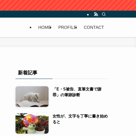
HOME
PROFILE
CONTACT
新着記事
「E・S被告、直筆文書で謝
罪」の筆跡診断
女性が、文字を丁寧に書き始め
ると