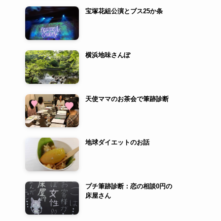
宝塚花組公演とブス25か条
横浜地味さんぽ
天使ママのお茶会で筆跡診断
地球ダイエットのお話
プチ筆跡診断：恋の相談0円の
床屋さん