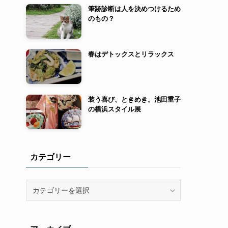
筆跡診断は人を決めつけるため
のもの？
春はデトックスとリラックス
装う喜び、ときめき。池田重子
の横浜スタイル展
カテゴリー
カ
テ
ゴ
リ