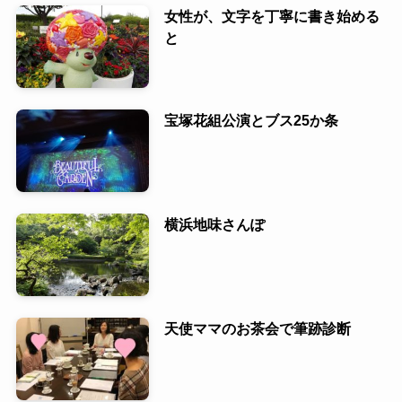
女性が、文字を丁寧に書き始める
と
宝塚花組公演とブス25か条
横浜地味さんぽ
天使ママのお茶会で筆跡診断