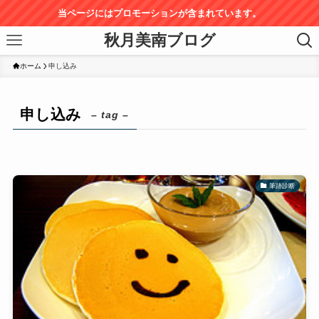
当ページにはプロモーションが含まれています。
秋月美南ブログ
ホーム
申し込み
申し込み
– tag –
筆跡診断