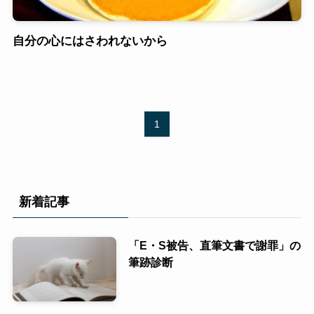
自分の心にはさわれないから
1
新着記事
「E・S被告、直筆文書で謝罪」の
筆跡診断