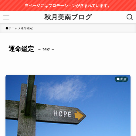
当ページにはプロモーションが含まれています。
秋月美南ブログ
ホーム
運命鑑定
運命鑑定
– tag –
開運