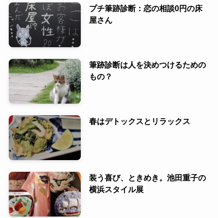
プチ筆跡診断：恋の相談0円の床
屋さん
筆跡診断は人を決めつけるための
もの？
春はデトックスとリラックス
装う喜び、ときめき。池田重子の
横浜スタイル展