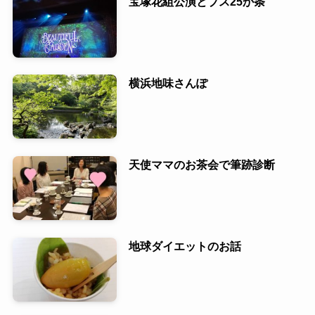
宝塚花組公演とブス25か条
横浜地味さんぽ
天使ママのお茶会で筆跡診断
地球ダイエットのお話