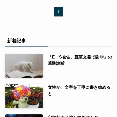
1
新着記事
「E・S被告、直筆文書で謝罪」の
筆跡診断
女性が、文字を丁寧に書き始める
と