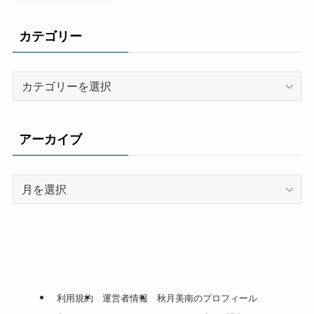
カテゴリー
カ
テ
ゴ
リ
アーカイブ
ー
ア
ー
カ
イ
ブ
利用規約
運営者情報
秋月美南のプロフィール