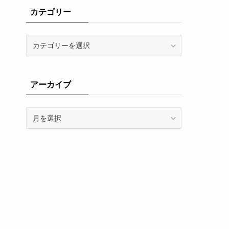
カテゴリー
カ
テ
ゴ
リ
アーカイブ
ー
ア
ー
カ
イ
ブ