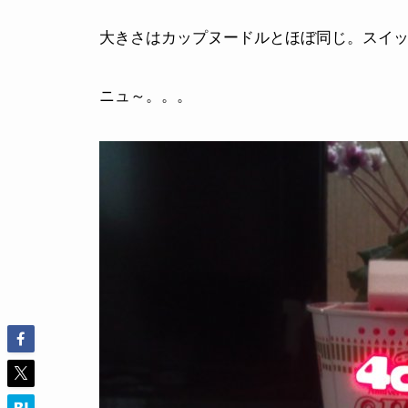
大きさはカップヌードルとほぼ同じ。スイッ
ニュ～。。。