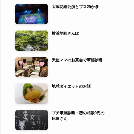
宝塚花組公演とブス25か条
横浜地味さんぽ
天使ママのお茶会で筆跡診断
地球ダイエットのお話
プチ筆跡診断：恋の相談0円の
床屋さん