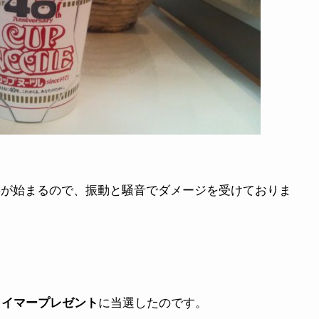
事が始まるので、振動と騒音でダメージを受けておりま
タイマープレゼント
に当選したのです。