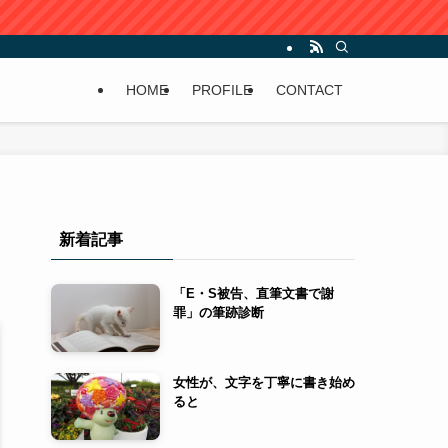
HOME
PROFILE
CONTACT
新着記事
「E・S被告、直筆文書で謝
罪」の筆跡診断
女性が、文字を丁寧に書き始め
ると