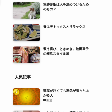
筆跡診断は人を決めつけるため
のもの？
春はデトックスとリラックス
装う喜び、ときめき。池田重子
の横浜スタイル展
人気記事
部屋が汚くても運気が着々と上
がる人
開運