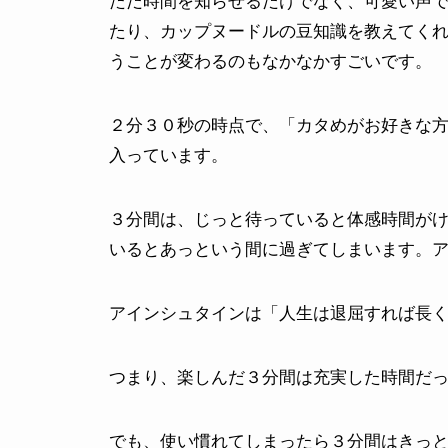
ただ時間を知らせるだけでなく、可愛い声
たり、カップヌードルの豆知識を教えてく
うことが変わるのもなかなかすごいです。
２分３０秒の時点で、「カタめがお好きな
入っています。
３分間は、じっと待っていると体感時間が
いるとあっという間に過ぎてしまいます。
アインシュタインは「人生は退屈すれば長
つまり、楽しんだ３分間は充実した時間だ
でも、使い慣れてしまったら３分間はきっ