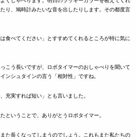
でよくしゃべります。明日のラッキーカラーを教えてくれ
れたり、鳩時計みたいな音を出したりします。その都度言
方は食べてください」とすすめてくれるところが特に気に
けっこう長いですが、ロボタイマーのおしゃべりを聞いて
アインシュタインの言う「相対性」ですね。
く、充実すれば短い」とも言いました。
ったということで、ありがとうロボタイマー。
とまた長くなってしまうのでしょう。これもまた私たちの