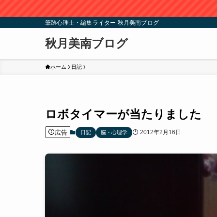
筆跡心理士・編集ライター 秋月美南ブログ
秋月美南ブログ
ホーム
日記
ロボタイマーが当たりました
広告
2012年2月16日
日記
脳・心理学