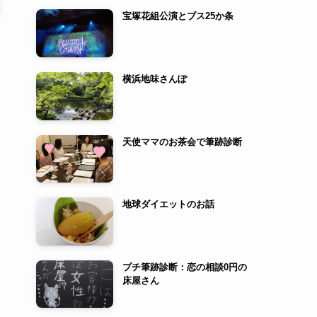
宝塚花組公演とブス25か条
横浜地味さんぽ
天使ママのお茶会で筆跡診断
地球ダイエットのお話
プチ筆跡診断：恋の相談0円の
床屋さん