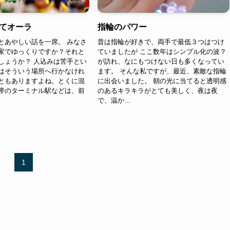
てオーラ
指輪のパワー
とあやしい話を一席。 みなさ
昔は指輪が好きで、両手で最低３つはつけ
家でゆっくりですか？それと
ていましたが ここ数年はシンプル化の波？
しょうか？ 人込みは苦手とい
が訪れ、なにもつけない日も多くなってい
はそういう場所へ行かなけれ
ます。 そんな私ですが、最近、素敵な指輪
ともありますよね。とくに混
に出会いました。 朝の光に当てると透明感
帯のターミナル駅などは、前
のあるキラキラがとても美しく、夜は夜
で、温か...
1