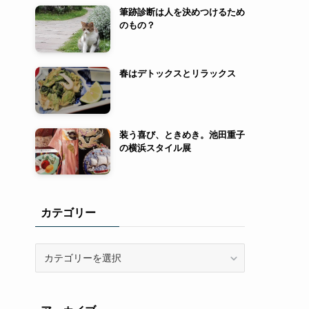
筆跡診断は人を決めつけるため
のもの？
春はデトックスとリラックス
装う喜び、ときめき。池田重子
の横浜スタイル展
カテゴリー
カ
テ
ゴ
リ