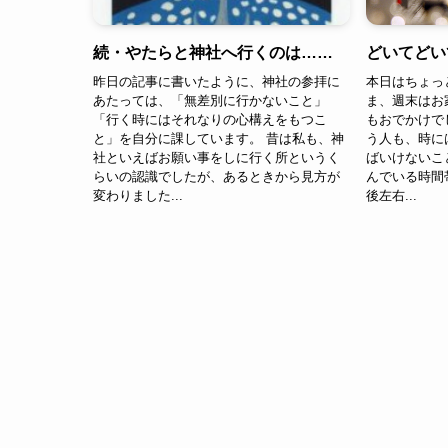
続・やたらと神社へ行くのは……
どいてどい
昨日の記事に書いたように、神社の参拝に
本日はちょっ
あたっては、「無差別に行かないこと」
ま、週末はお
「行く時にはそれなりの心構えをもつこ
もおでかけで
と」を自分に課しています。 昔は私も、神
う人も、時に
社といえばお願い事をしに行く所というく
ばいけないこ
らいの認識でしたが、あるときから見方が
んでいる時間
変わりました...
後左右...