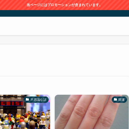
当ページにはプロモーションが含まれています。
不思議な話
開運