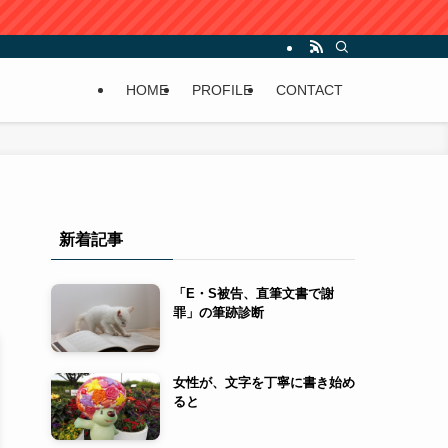
HOME
PROFILE
CONTACT
新着記事
「E・S被告、直筆文書で謝
罪」の筆跡診断
女性が、文字を丁寧に書き始め
ると