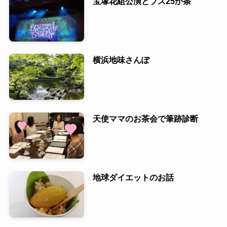
宝塚花組公演とブス25か条
横浜地味さんぽ
天使ママのお茶会で筆跡診断
地球ダイエットのお話