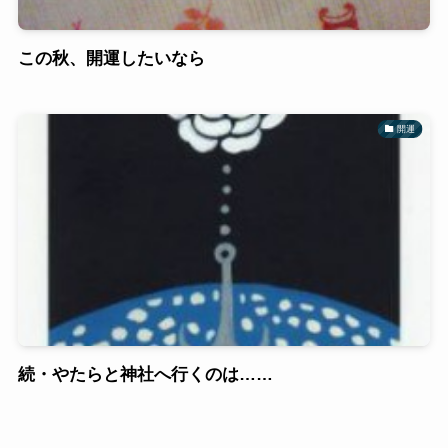
この秋、開運したいなら
開運
続・やたらと神社へ行くのは……