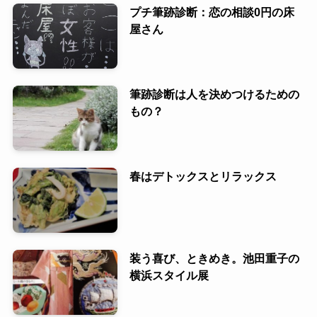
プチ筆跡診断：恋の相談0円の床
屋さん
筆跡診断は人を決めつけるための
もの？
春はデトックスとリラックス
装う喜び、ときめき。池田重子の
横浜スタイル展