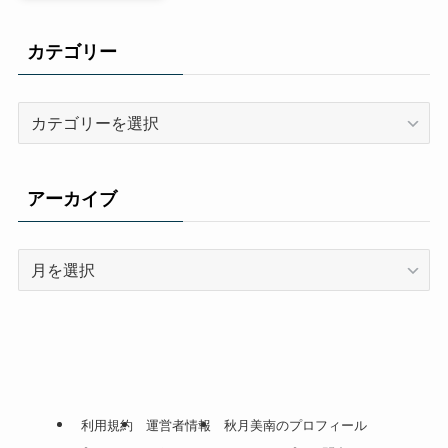
カテゴリー
カ
テ
ゴ
リ
アーカイブ
ー
ア
ー
カ
イ
ブ
利用規約
運営者情報
秋月美南のプロフィール