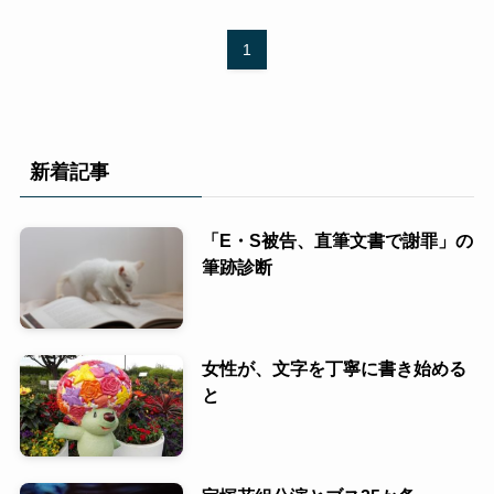
1
新着記事
「E・S被告、直筆文書で謝罪」の
筆跡診断
女性が、文字を丁寧に書き始める
と