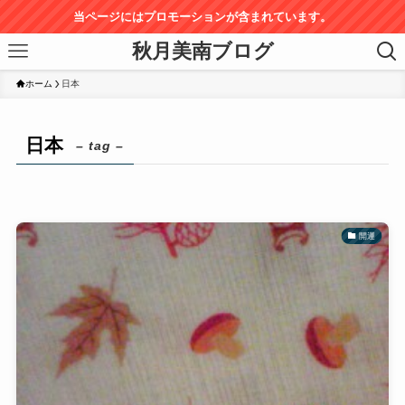
当ページにはプロモーションが含まれています。
秋月美南ブログ
ホーム
日本
日本
– tag –
開運